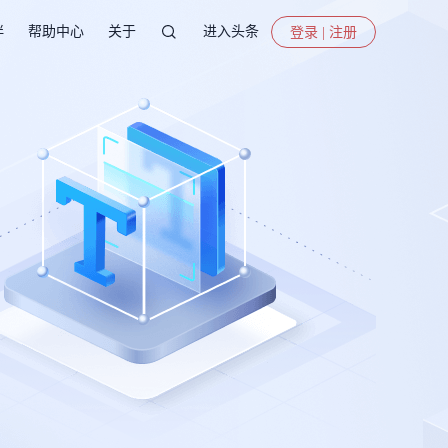
伴
帮助中心
关于
进入头条
登录 | 注册