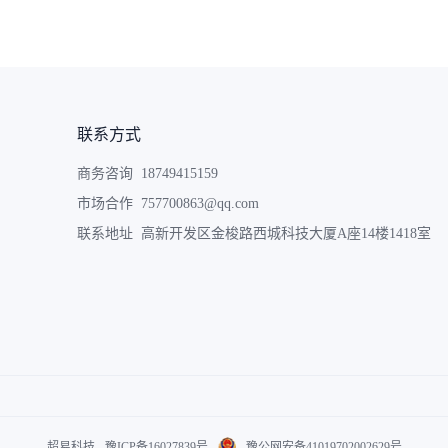
联系方式
商务咨询 18749415159
市场合作 757700863@qq.com
联系地址 高新开发区金梭路西城科技大厦A座14楼1418室
超易科技
豫ICP备16027839号
豫公网安备41019702002629号