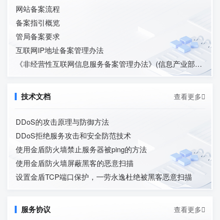
网站备案流程
备案指引概览
管局备案要求
互联网IP地址备案管理办法
《非经营性互联网信息服务备案管理办法》(信息产业部令第33号)
查看更多

技术文档
DDoS的攻击原理与防御方法
DDoS拒绝服务攻击和安全防范技术
使用金盾防火墙禁止服务器被ping的方法
使用金盾防火墙屏蔽黑客的恶意扫描
设置金盾TCP端口保护，一劳永逸杜绝被黑客恶意扫描
查看更多

服务协议