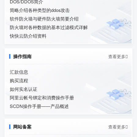
DOS/DDOS简介
简略介绍各种类型的ddos攻击
软件防火墙与硬件防火墙简要介绍
防火墙对各种数据的基本过滤模式详解
快快云防介绍资料
查看更多

操作指南
汇款信息
购买流程
如何实名认证
阿里云帐号绑定和消费操作手册
SCDN操作手册——产品概述
查看更多

网站备案